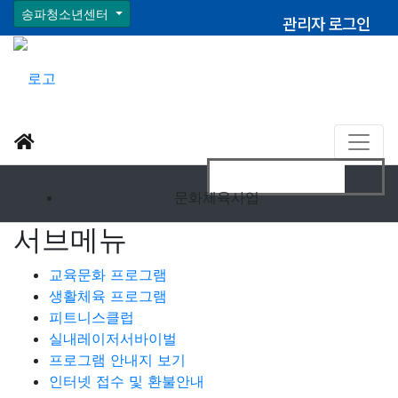
송파청소년센터
관리자 로그인
문화체육사업
서브메뉴
교육문화 프로그램
생활체육 프로그램
피트니스클럽
실내레이저서바이벌
프로그램 안내지 보기
인터넷 접수 및 환불안내