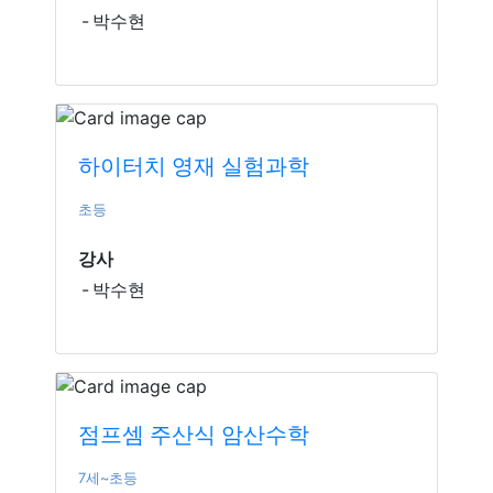
박수현
하이터치 영재 실험과학
초등
강사
박수현
점프셈 주산식 암산수학
7세~초등