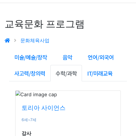
교육문화 프로그램
문화체육사업
미술/예술/창작
음악
언어/외국어
사고력/창의력
수학/과학
IT/미래교육
토리아 사이언스
6세~7세
강사