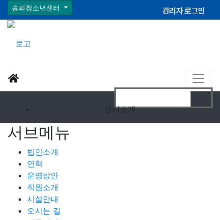
송파청소년센터
관리자 로그인
센터소개
서브메뉴
법인소개
연혁
운영방안
직원소개
시설안내
오시는 길